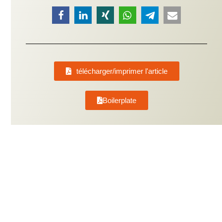
télécharger/imprimer l'article
Boilerplate