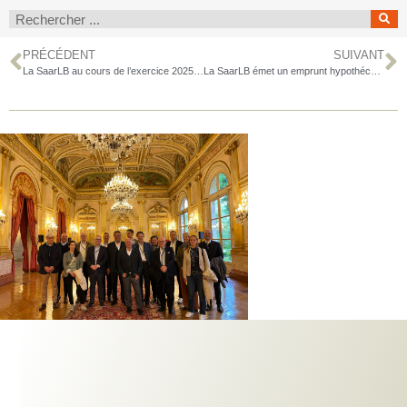
PRÉCÉDENT
SUIVANT
La SaarLB au cours de l’exercice 2025 : une position solide dans un environnement de marché difficile
La SaarLB émet un emprunt hypothécaire public à 10 ans d’un montant de 250 millions d’euros