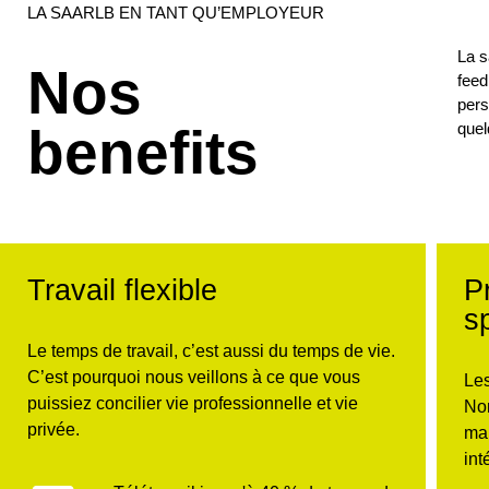
LA SAARLB EN TANT QU’EMPLOYEUR
La s
Nos
feed
pers
benefits
quel
Travail flexible
P
s
Le temps de travail, c’est aussi du temps de vie.
C’est pourquoi nous veillons à ce que vous
Le
puissiez concilier vie professionnelle et vie
Non
privée.
mai
int