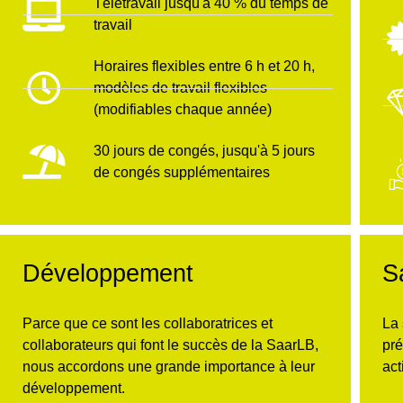
Télétravail jusqu'à 40 % du temps de
travail
Horaires flexibles entre 6 h et 20 h,
modèles de travail flexibles
(modifiables chaque année)
30 jours de congés, jusqu'à 5 jours
de congés supplémentaires
Développement
S
Parce que ce sont les collaboratrices et
La 
collaborateurs qui font le succès de la SaarLB,
pré
nous accordons une grande importance à leur
act
développement.