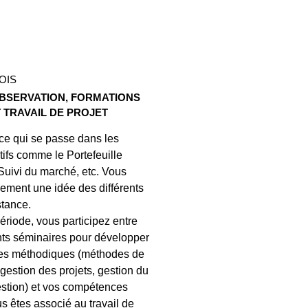
OIS
OBSERVATION, FORMATIONS
 TRAVAIL DE PROJET
ce qui se passe dans les
tifs comme le Portefeuille
 Suivi du marché, etc. Vous
lement une idée des différents
stance.
ériode, vous participez entre
ents séminaires pour développer
es méthodiques (méthodes de
 gestion des projets, gestion du
estion) et vos compétences
s êtes associé au travail de