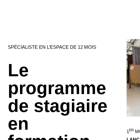
SPÉCIALISTE EN L’ESPACE DE 12 MOIS
Le
programme
de stagiaire
en
ER
1
M
LAN