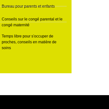
Bureau pour parents et enfants
Conseils sur le congé parental et le
congé maternité
Temps libre pour s'occuper de
proches, conseils en matière de
soins