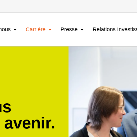
nous
Carrière
Presse
Relations Investis
us
 avenir.