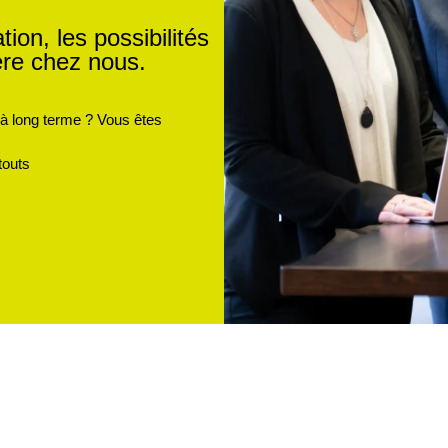
ion, les possibilités
ère chez nous.
 à long terme ? Vous êtes
touts