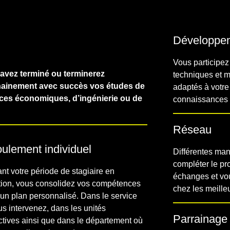
Développe
Vous participe
avez terminé ou terminerez
techniques et 
ainement avec succès vos études de
adaptés à votre
ces économiques, d’ingénierie ou de
connaissances 
Réseau
ulement individuel
Différentes man
compléter le p
nt votre période de stagiaire en
échanges et vou
tion, vous consolidez vos compétences
chez les meille
 un plan personnalisé. Dans le service
s intervenez, dans les unités
Parrainage
ctives ainsi que dans le département où