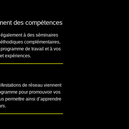
ment des compétences
z également à des séminaires
méthodiques complémentaires,
 programme de travail et à vos
et expériences.
ifestations de réseau viennent
rogramme pour promouvoir vos
s permettre ainsi d’apprendre
urs.