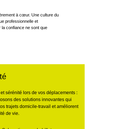
ulièrement à cœur. Une culture du
ue professionnelle et
r la confiance ne sont que
té
é et sérénité lors de vos déplacements :
osons des solutions innovantes qui
 vos trajets domicile-travail et améliorent
ité de vie.