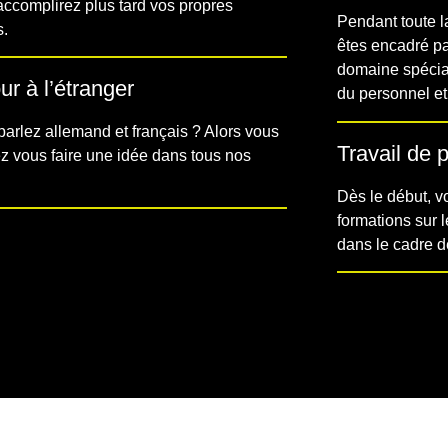
accomplirez plus tard vos propres
Pendant toute 
s.
êtes encadré pa
domaine spécial
ur à l’étranger
du personnel et
arlez allemand et français ? Alors vous
Travail de p
z vous faire une idée dans tous nos
Dès le début, v
formations sur l
dans le cadre de