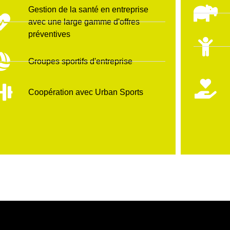
Gestion de la santé en entreprise
avec une large gamme d'offres
préventives
Groupes sportifs d'entreprise
Coopération avec Urban Sports