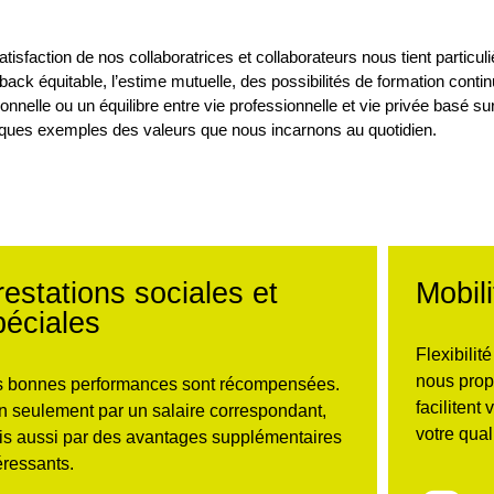
atisfaction de nos collaboratrices et collaborateurs nous tient partic
back équitable, l’estime mutuelle, des possibilités de formation contin
onnelle ou un équilibre entre vie professionnelle et vie privée basé su
ques exemples des valeurs que nous incarnons au quotidien.
restations sociales et
Mobili
péciales
Flexibilit
nous prop
s bonnes performances sont récompensées.
facilitent
 seulement par un salaire correspondant,
votre qual
s aussi par des avantages supplémentaires
éressants.