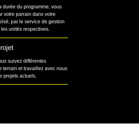
la durée du programme, vous
r votre parrain dans votre
isé, par le service de gestion
 les unités respectives.
rojet
ous suivez différentes
e terrain et travaillez avec nous
 projets actuels.