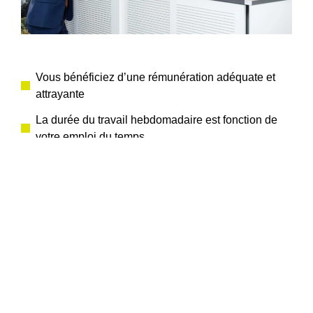
Vous bénéficiez d’une rémunération adéquate et
attrayante
La durée du travail hebdomadaire est fonction de
votre emploi du temps
Vous êtes initié et encadré par des collègues
expérimentés
Vous avez la possibilité d’approfondir vos
compétences professionnelles, méthodiques et
personnelles
Vous profitez de la mise en réseau et de
manifestations avec d’autres étudiants
Dans le cadre d’activités sportives ou lors de nos