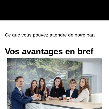
Ce que vous pouvez attendre de notre part
Vos avantages en bref