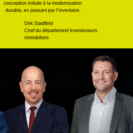
conception initiale à la modernisation
durable, en passant par l’inventaire.
Dirk Stadtfeld
Chef du département Investisseurs
immobiliers