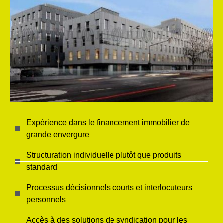
Expérience dans le financement immobilier de
grande envergure
Structuration individuelle plutôt que produits
standard
Processus décisionnels courts et interlocuteurs
personnels
Accès à des solutions de syndication pour les