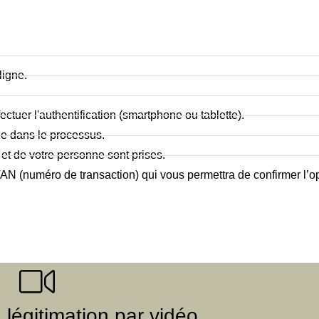
ligne.
ectuer l'authentification (smartphone ou tablette).
de dans le processus.
et de votre personne sont prises.
N (numéro de transaction) qui vous permettra de confirmer l’op
légitimation par vidéo.