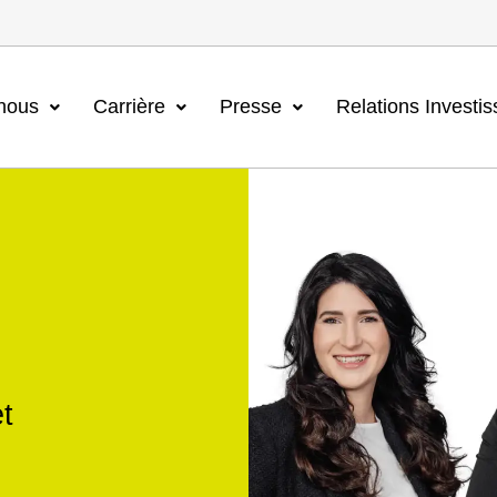
nous
Carrière
Presse
Relations Investis
et