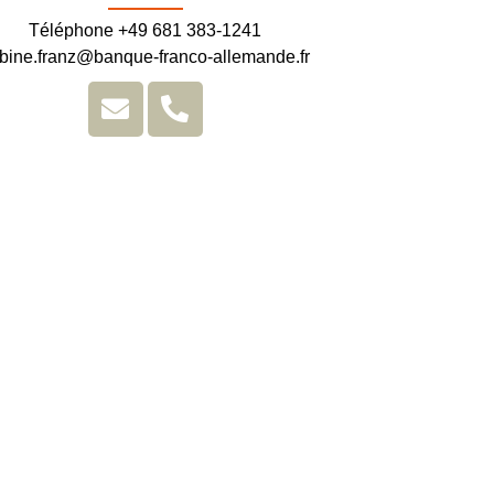
Téléphone +49 681 383-1241
bine.franz@banque-franco-allemande.fr