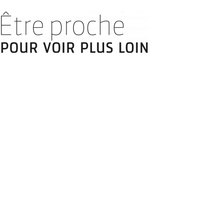
ique
Contact
Déclaration relative à l’accessibilité