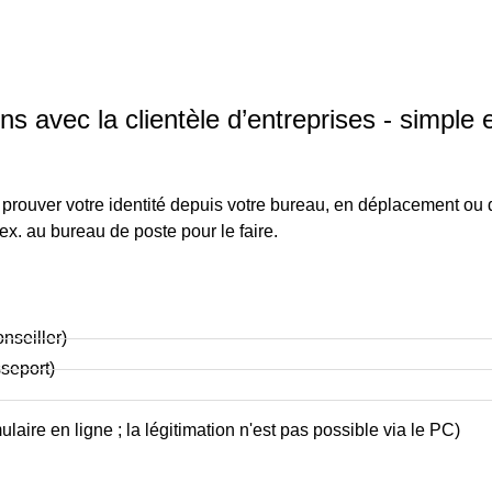
ns avec la clientèle d’entreprises - simple 
t prouver votre identité depuis votre bureau, en déplacement ou
ex. au bureau de poste pour le faire.
nseiller)
sseport)
laire en ligne ; la légitimation n'est pas possible via le PC)