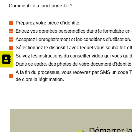
Comment cela fonctionne-t-il ?
Préparez votre pièce d’identité.
Entrez vos données personnelles dans le formulaire en 
Acceptez l’enregistrement et les conditions d’utilisation.
Sélectionnez le dispositif avec lequel vous souhaitez eff
Suivez les instructions du conseiller vidéo qui vous gui
Dans ce cadre, des photos de votre document d’identité 
À la fin du processus, vous recevrez par SMS un code TA
de clore la légitimation.
Démarrer la 