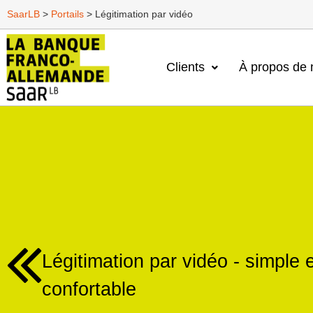
SaarLB
>
Portails
>
Légitimation par vidéo
Clients
À propos de 
Légitimation par vidéo - simple 
confortable