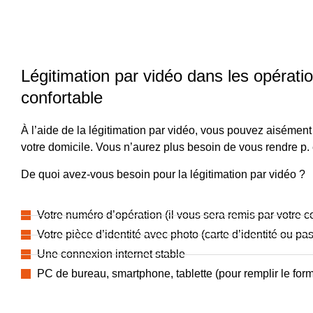
Légitimation par vidéo dans les opératio
confortable
À l’aide de la légitimation par vidéo, vous pouvez aisémen
votre domicile. Vous n’aurez plus besoin de vous rendre p. 
De quoi avez-vous besoin pour la légitimation par vidéo ?
Votre numéro d’opération (il vous sera remis par votre co
Votre pièce d’identité avec photo (carte d’identité ou pa
Une connexion internet stable
PC de bureau, smartphone, tablette (pour remplir le formu