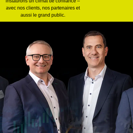
instaurons un climat de confiance –
avec nos clients, nos partenaires et
aussi le grand public.